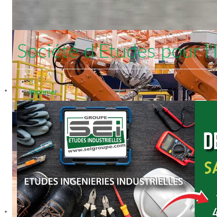
Société d'Etudes pour l'
Imprimer
E-
mail