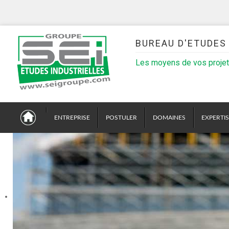
BUREAU D'ETUDES 
Les moyens de vos proje
ENTREPRISE
POSTULER
DOMAINES
EXPERTI