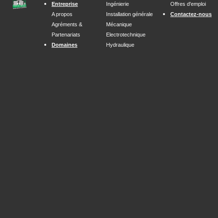
Entreprise
Ingénierie
Offres d'emploi
A propos
Installation générale
Contactez-nous
Agréments &
Mécanique
Partenariat
s
Electrotechnique
Domaines
Hydraulique